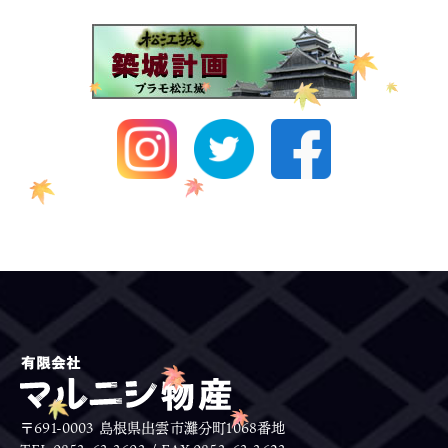
〒691-0003 島根県出雲市灘分町1068番地