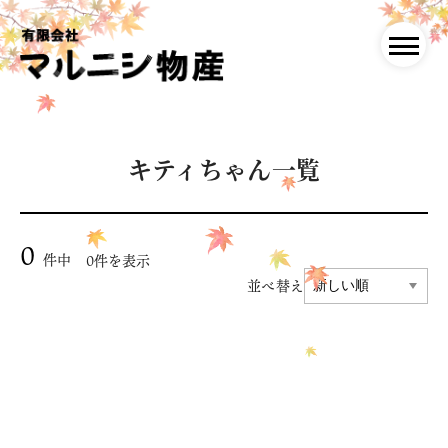
キティちゃん一覧
0
件中
0件を表示
並べ替え