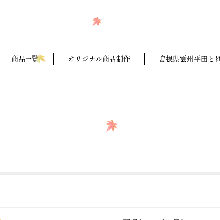
商品一覧
オリジナル商品制作
島根県雲州平田と