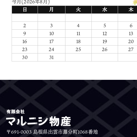
今月(2026年8月)
日
月
火
水
木
2
3
4
5
6
9
10
11
12
13
16
17
18
19
20
23
24
25
26
27
30
31
〒691-0003 島根県出雲市灘分町1068番地