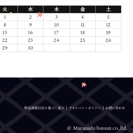
火
水
木
金
土
1
2
3
4
5
8
9
10
11
12
15
16
17
18
19
22
23
24
25
26
29
30
特定商取引法に基づく表示
プライバシーポリシー
お問い合わせ
© Marunishi bussan co.,ltd.