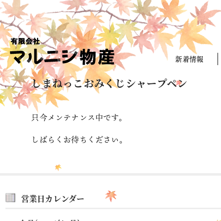
新着情報
しまねっこおみくじシャープペン
只今メンテナンス中です。
しばらくお待ちください。
営業日カレンダー