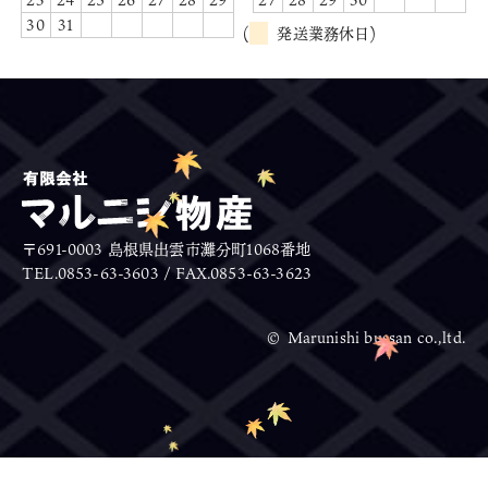
30
31
(
発送業務休日)
〒691-0003 島根県出雲市灘分町1068番地
TEL.0853-63-3603 / FAX.0853-63-3623
© Marunishi bussan co.,ltd.