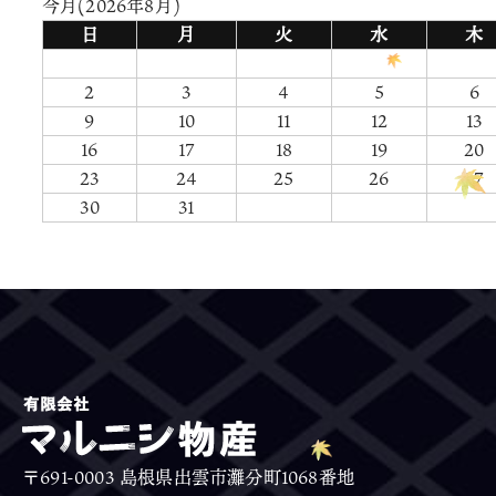
今月(2026年8月)
日
月
火
水
木
2
3
4
5
6
9
10
11
12
13
16
17
18
19
20
23
24
25
26
27
30
31
〒691-0003 島根県出雲市灘分町1068番地