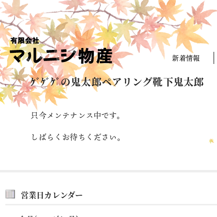
新着情報
ｹﾞｹﾞｹﾞの鬼太郎ペアリング靴下鬼太郎
只今メンテナンス中です。
しばらくお待ちください。
営業日カレンダー