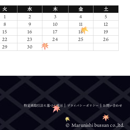
火
水
木
金
土
1
2
3
4
5
8
9
10
11
12
15
16
17
18
19
22
23
24
25
26
29
30
特定商取引法に基づく表示
プライバシーポリシー
お問い合わせ
© Marunishi bussan co.,ltd.